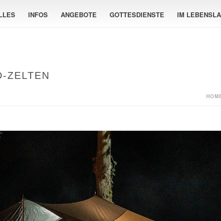
LLES
INFOS
ANGEBOTE
GOTTESDIENSTE
IM LEBENSL
D-ZELTEN
HOM