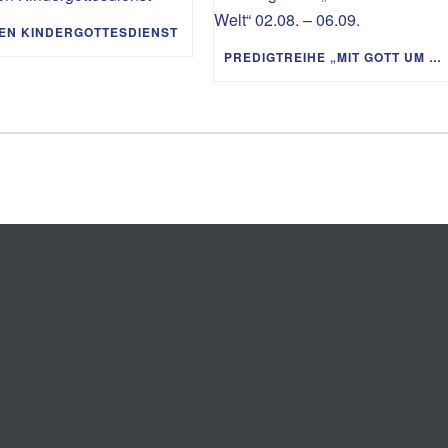
IEN KINDERGOTTESDIENST
PREDIGTREIHE „MIT GOTT UM DIE WELT“ 02.08. – 06.09.