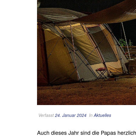
Verfasst
24. Januar 2024
In
Aktuelles
Auch dieses Jahr sind die Papas herzlic