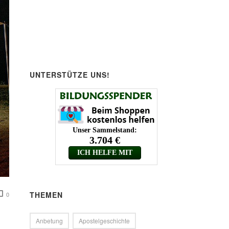
UNTERSTÜTZE UNS!
THEMEN
0
Anbetung
Apostelgeschichte