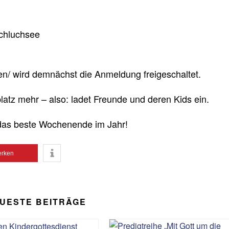
Schluchsee
lten/ wird demnächst die Anmeldung freigeschaltet.
latz mehr – also: ladet Freunde und deren Kids ein.
 das beste Wochenende im Jahr!
rken
UESTE BEITRÄGE