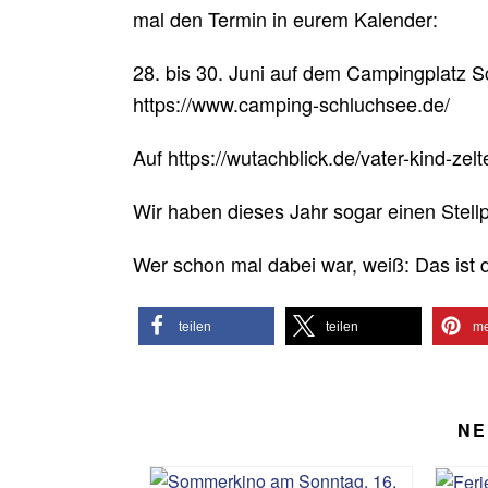
mal den Termin in eurem Kalender:
28. bis 30. Juni auf dem Campingplatz 
https://www.camping-schluchsee.de/
Auf https://wutachblick.de/vater-kind-ze
Wir haben dieses Jahr sogar einen Stellp
Wer schon mal dabei war, weiß: Das ist
teilen
teilen
me
NE