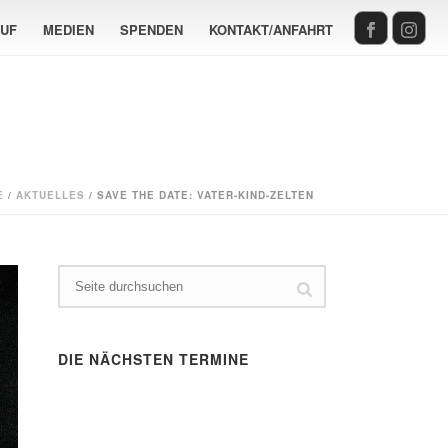
AUF
MEDIEN
SPENDEN
KONTAKT/ANFAHRT
E
/
AKTUELLES
/ SAVE THE DATE: VATER-KIND-ZELTEN
DIE NÄCHSTEN TERMINE