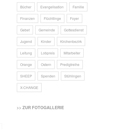
Bücher
Evangelisation
Familie
Finanzen
Flüchtlinge
Foyer
Gebet
Gemeinde
Gottesdienst
Jugend
Kinder
Kirchenbezirk
Leitung
Lobpreis
Mitarbeiter
Orange
Ostern
Predigtreihe
SHEEP
Spenden
Stühlingen
X-CHANGE
>> ZUR FOTOGALLERIE