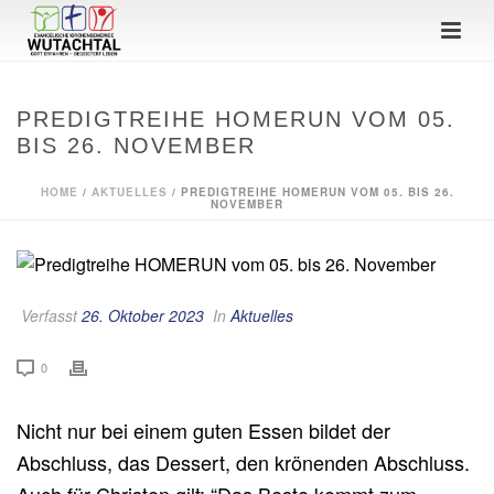
PREDIGTREIHE HOMERUN VOM 05.
BIS 26. NOVEMBER
HOME
/
AKTUELLES
/ PREDIGTREIHE HOMERUN VOM 05. BIS 26.
NOVEMBER
Verfasst
26. Oktober 2023
In
Aktuelles
0
Nicht nur bei einem guten Essen bildet der
Abschluss, das Dessert, den krönenden Abschluss.
Auch für Christen gilt: “Das Beste kommt zum