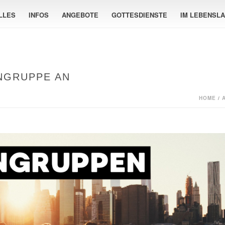
LLES
INFOS
ANGEBOTE
GOTTESDIENSTE
IM LEBENSL
INGRUPPE AN
HOME
/