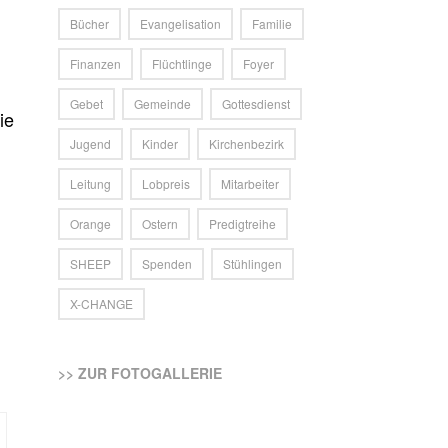
Bücher
Evangelisation
Familie
Finanzen
Flüchtlinge
Foyer
Gebet
Gemeinde
Gottesdienst
ie
Jugend
Kinder
Kirchenbezirk
Leitung
Lobpreis
Mitarbeiter
Orange
Ostern
Predigtreihe
SHEEP
Spenden
Stühlingen
X-CHANGE
>> ZUR FOTOGALLERIE