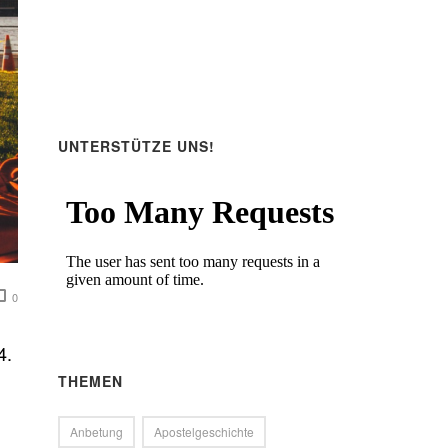
UNTERSTÜTZE UNS!
0
4.
THEMEN
Anbetung
Apostelgeschichte