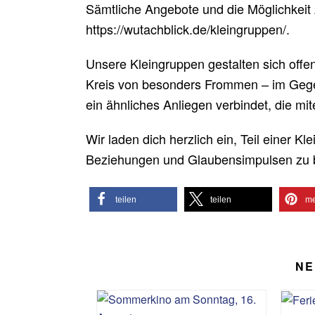
Sämtliche Angebote und die Möglichkeit 
https://wutachblick.de/kleingruppen/.
Unsere Kleingruppen gestalten sich offen 
Kreis von besonders Frommen – im Gegen
ein ähnliches Anliegen verbindet, die mi
Wir laden dich herzlich ein, Teil einer 
Beziehungen und Glaubensimpulsen zu b
teilen
teilen
me
NE