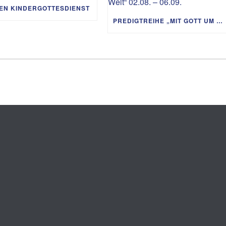
IEN KINDERGOTTESDIENST
PREDIGTREIHE „MIT GOTT UM DIE WELT“ 02.08. – 06.09.