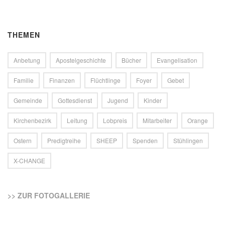
THEMEN
Anbetung
Apostelgeschichte
Bücher
Evangelisation
Familie
Finanzen
Flüchtlinge
Foyer
Gebet
Gemeinde
Gottesdienst
Jugend
Kinder
Kirchenbezirk
Leitung
Lobpreis
Mitarbeiter
Orange
Ostern
Predigtreihe
SHEEP
Spenden
Stühlingen
X-CHANGE
>> ZUR FOTOGALLERIE