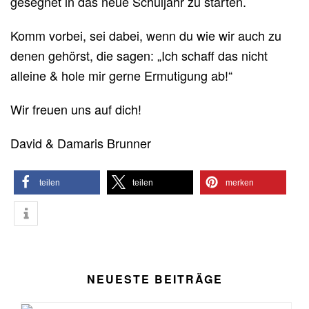
gesegnet in das neue Schuljahr zu starten.
Komm vorbei, sei dabei, wenn du wie wir auch zu
denen gehörst, die sagen: „Ich schaff das nicht
alleine & hole mir gerne Ermutigung ab!“
Wir freuen uns auf dich!
David & Damaris Brunner
teilen
teilen
merken
NEUESTE BEITRÄGE