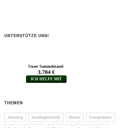
UNTERSTÜTZE UNS!
THEMEN
Anbetung
Apostelgeschichte
Bücher
Evangelisation