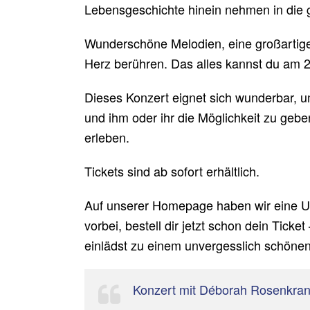
Lebensgeschichte hinein nehmen in die g
Wunderschöne Melodien, eine großartige
Herz berühren. Das alles kannst du am 2
Dieses Konzert eignet sich wunderbar, 
und ihm oder ihr die Möglichkeit zu geb
erleben.
Tickets sind ab sofort erhältlich.
Auf unserer Homepage haben wir eine Unt
vorbei, bestell dir jetzt schon dein Tick
einlädst zu einem unvergesslich schöne
Konzert mit Déborah Rosenkra