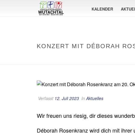
KALENDER
AKTUE
KONZERT MIT DÉBORAH ROS
Verfasst
12. Juli 2023
In
Aktuelles
Wir freuen uns riesig, dir dieses wunder
Déborah Rosenkranz wird dich mit ihrer