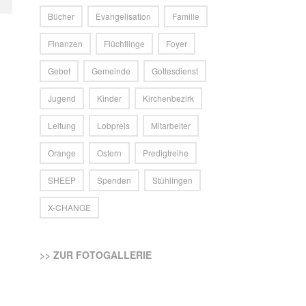
Bücher
Evangelisation
Familie
Finanzen
Flüchtlinge
Foyer
Gebet
Gemeinde
Gottesdienst
Jugend
Kinder
Kirchenbezirk
Leitung
Lobpreis
Mitarbeiter
Orange
Ostern
Predigtreihe
SHEEP
Spenden
Stühlingen
X-CHANGE
>> ZUR FOTOGALLERIE