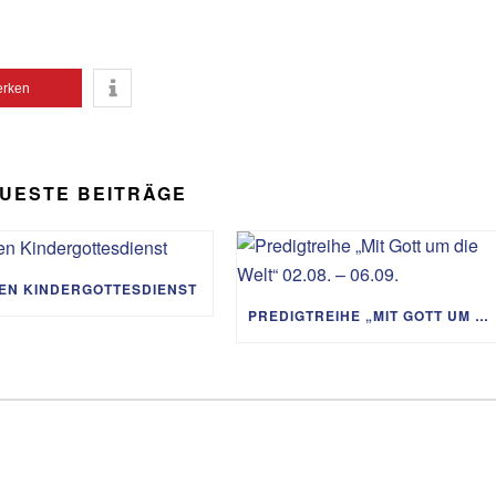
rken
UESTE BEITRÄGE
IEN KINDERGOTTESDIENST
PREDIGTREIHE „MIT GOTT UM DIE WELT“ 02.08. – 06.09.