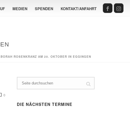
AUF
MEDIEN
SPENDEN
KONTAKT/ANFAHRT
GEN
ÉBORAH ROSENKRANZ AM 20. OKTOBER IN EGGINGEN
0
DIE NÄCHSTEN TERMINE