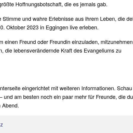
rößte Hoffnungsbotschaft, die es jemals gab.
 Stimme und wahre Erlebnisse aus ihrem Leben, die de
0. Oktober 2023 in Eggingen live erleben.
um einen Freund oder Freundin einzuladen, mitzunehmen
en, die lebensverändernde Kraft des Evangeliums zu
erseite eingerichtet mit weiteren Informationen. Schau
et – und am besten noch ein paar mehr für Freunde, die du
n Abend.
nz