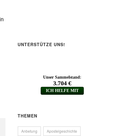
in
UNTERSTÜTZE UNS!
THEMEN
Anbetung
Apostelgeschichte