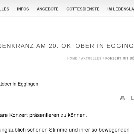
LLES
INFOS
ANGEBOTE
GOTTESDIENSTE
IM LEBENSL
ENKRANZ AM 20. OKTOBER IN EGGIN
HOME
/
AKTUELLES
/ KONZERT MIT D
bare Konzert präsentieren zu können.
 unglaublich schönen Stimme und ihrer so bewegenden