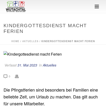
KINDERGOTTESDIENST MACHT
FERIEN
HOME
/
AKTUELLES
/ KINDERGOTTESDIENST MACHT FERIEN
Verfasst
31. Mai 2023
In
Aktuelles
0
Die Pfingstferien sind besonders bei Familien eine
beliebte Zeit, um Urlaub zu machen. Das gilt auch
für unsere Mitarbeiter.