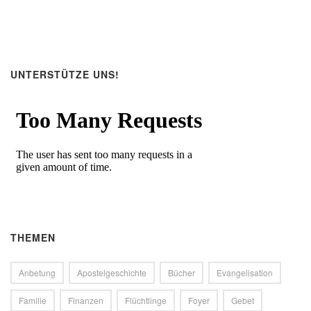
UNTERSTÜTZE UNS!
THEMEN
Anbetung
Apostelgeschichte
Bücher
Evangelisation
Familie
Finanzen
Flüchtlinge
Foyer
Gebet