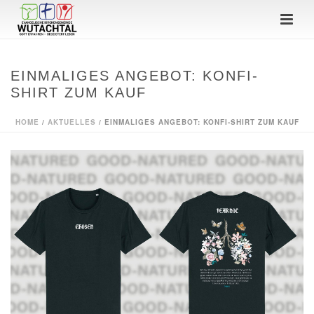
EINMALIGES ANGEBOT: KONFI-
SHIRT ZUM KAUF
HOME
/
AKTUELLES
/ EINMALIGES ANGEBOT: KONFI-SHIRT ZUM KAUF