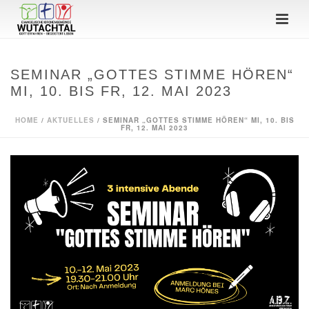
SEMINAR „GOTTES STIMME HÖREN“
MI, 10. BIS FR, 12. MAI 2023
HOME
/
AKTUELLES
/ SEMINAR „GOTTES STIMME HÖREN“ MI, 10. BIS
FR, 12. MAI 2023