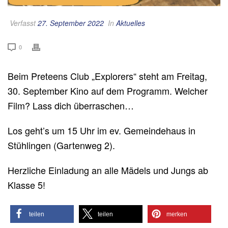
Verfasst
27. September 2022
In
Aktuelles
0
Beim Preteens Club „Explorers“ steht am Freitag,
30. September Kino auf dem Programm. Welcher
Film? Lass dich überraschen…
Los geht’s um 15 Uhr im ev. Gemeindehaus in
Stühlingen (Gartenweg 2).
Herzliche Einladung an alle Mädels und Jungs ab
Klasse 5!
teilen
teilen
merken