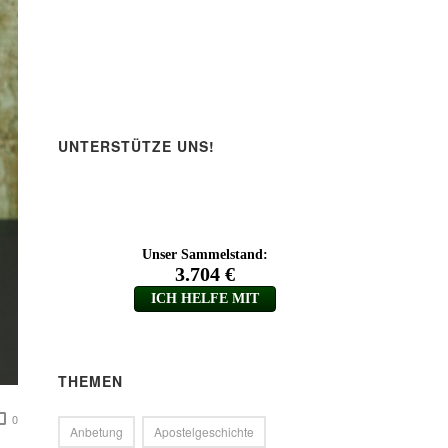
UNTERSTÜTZE UNS!
THEMEN
0
Anbetung
Apostelgeschichte