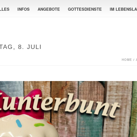
LLES
INFOS
ANGEBOTE
GOTTESDIENSTE
IM LEBENSL
AG, 8. JULI
HOME
/