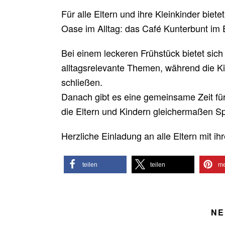
Für alle Eltern und ihre Kleinkinder biete
Oase im Alltag: das Café Kunterbunt im
Bei einem leckeren Frühstück bietet sich
alltagsrelevante Themen, während die Ki
schließen.
Danach gibt es eine gemeinsame Zeit fü
die Eltern und Kindern gleichermaßen Sp
Herzliche Einladung an alle Eltern mit ih
teilen
teilen
me
NE