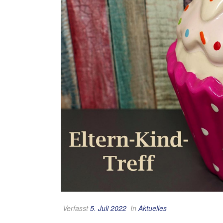
Verfasst
5. Juli 2022
In
Aktuelles