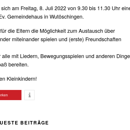
t sich am Freitag, 8. Juli 2022 von 9.30 bis 11.30 Uhr ein
 Ev. Gemeindehaus in Wutöschingen.
 für die Eltern die Möglichkeit zum Austausch über
nder miteinander spielen und (erste) Freundschaften
r alle mit Liedern, Bewegungsspielen und anderen Dinge
aß bereiten.
ren Kleinkindern!
rken
UESTE BEITRÄGE