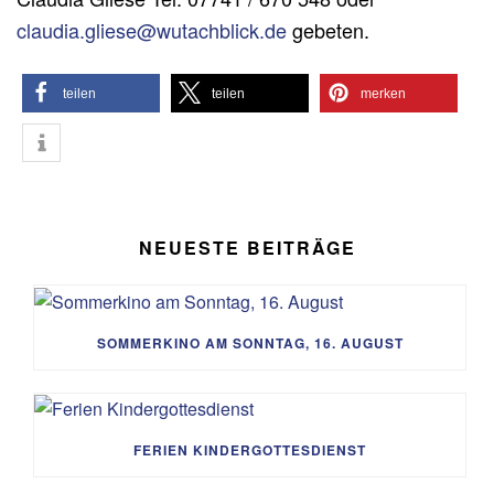
claudia.gliese@wutachblick.de
gebeten.
teilen
teilen
merken
NEUESTE BEITRÄGE
SOMMERKINO AM SONNTAG, 16. AUGUST
FERIEN KINDERGOTTESDIENST