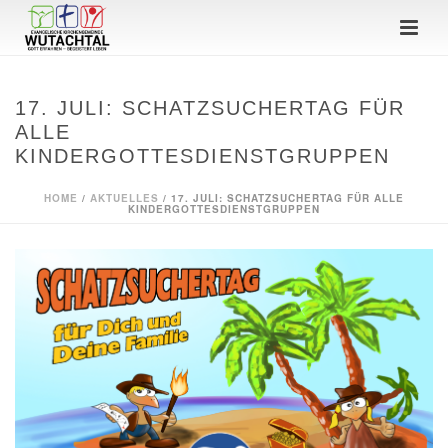
17. JULI: SCHATZSUCHERTAG FÜR
ALLE
KINDERGOTTESDIENSTGRUPPEN
HOME
/
AKTUELLES
/ 17. JULI: SCHATZSUCHERTAG FÜR ALLE
KINDERGOTTESDIENSTGRUPPEN