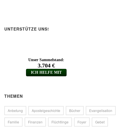
UNTERSTÜTZE UNS!
THEMEN
Anbetung
Apostelgeschichte
Bücher
Evangelisation
Familie
Finanzen
Flüchtlinge
Foyer
Gebet