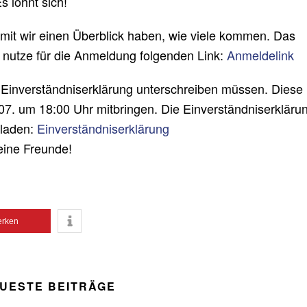
s lohnt sich!
amit wir einen Überblick haben, wie viele kommen. Das
e nutze für die Anmeldung folgenden Link:
Anmeldelink
e Einverständniserklärung unterschreiben müssen. Diese
7. um 18:00 Uhr mitbringen. Die Einverständniserkläru
rladen:
Einverständniserklärung
eine Freunde!
rken
UESTE BEITRÄGE