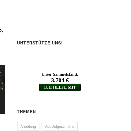
n
ß,
UNTERSTÜTZE UNS!
THEMEN
Anbetung
Apostelgeschichte