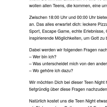
wollen allen Teens, die kommen, eine u
Zwischen 18:00 Uhr und 00:00 Uhr bieten
an. Das alles erwartet dich: leckere Pi
Sport, Escape Game, echte Erlebnisse,
inspirierende Möglichkeiten, um Gott zu
Dabei werden wir folgenden Fragen nac
– Wer bin ich?
– Was unterscheidet mich von den ande
– Wo gehöre ich dazu?
Wir möchten Dich bei dieser Teen Night 
tiefgründig über diese Fragen nachzude
Natürlich kostet uns die Teen Night etwa