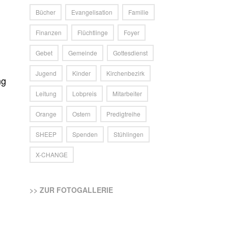
Bücher
Evangelisation
Familie
Finanzen
Flüchtlinge
Foyer
Gebet
Gemeinde
Gottesdienst
Jugend
Kinder
Kirchenbezirk
ng
Leitung
Lobpreis
Mitarbeiter
Orange
Ostern
Predigtreihe
SHEEP
Spenden
Stühlingen
X-CHANGE
>> ZUR FOTOGALLERIE