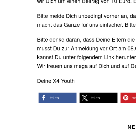
wir Dich um einen Beitrag von 10 Euro. E
Bitte melde Dich unbedingt vorher an, d
macht das Ganze für uns einfacher. Bitt
Bitte denke daran, dass Deine Eltern di
musst Du zur Anmeldung vor Ort am 08.0
kannst Du unter folgendem Link herunte
Wir freuen uns mega auf Dich und auf D
Deine X4 Youth
teilen
teilen
me
NE