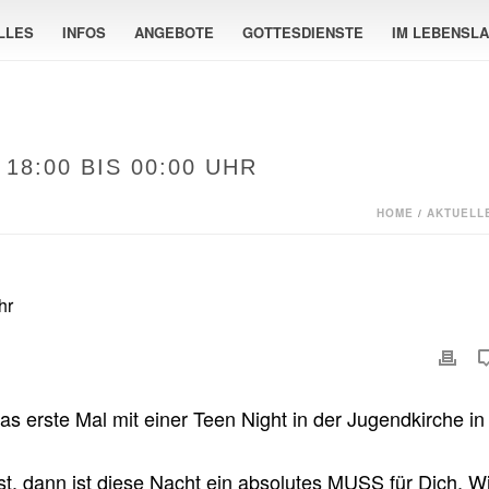
LLES
INFOS
ANGEBOTE
GOTTESDIENSTE
IM LEBENSL
18:00 BIS 00:00 UHR
HOME
/
AKTUELL
as erste Mal mit einer Teen Night in der Jugendkirche in
t, dann ist diese Nacht ein absolutes MUSS für Dich. Wi