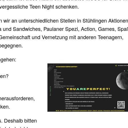
nvergessliche Teen Night schenken.
 wir an unterschiedlichen Stellen in Stühlingen Aktione
zza und Sandwiches, Paulaner Spezi, Action, Games, Spa
 Gemeinschaft und Vernetzung mit anderen Teenagern,
 begegnen.
hgehen:
ren?
herausforderen,
nken.
s. Deshalb bitten