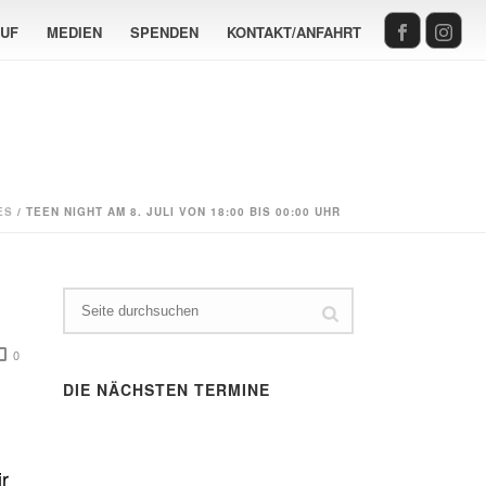
AUF
MEDIEN
SPENDEN
KONTAKT/ANFAHRT
ES
/ TEEN NIGHT AM 8. JULI VON 18:00 BIS 00:00 UHR
0
DIE NÄCHSTEN TERMINE
r