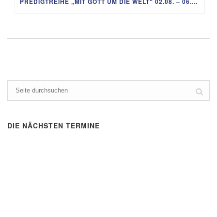
PREDIGTREIHE „MIT GOTT UM DIE WELT“ 02.08. – 06.09.
DIE NÄCHSTEN TERMINE