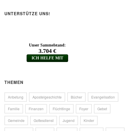
UNTERSTÜTZE UNS!
THEMEN
Anbetung
Apostelgeschichte
Bücher
Evangelisation
Familie
Finanzen
Flüchtlinge
Foyer
Gebet
Gemeinde
Gottesdienst
Jugend
Kinder