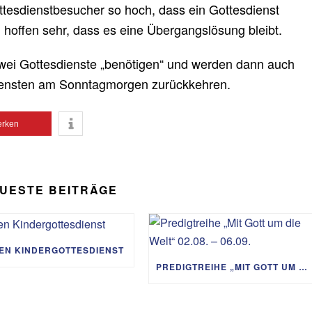
ottesdienstbesucher so hoch, dass ein Gottesdienst
hoffen sehr, dass es eine Übergangslösung bleibt.
zwei Gottesdienste „benötigen“ und werden dann auch
iensten am Sonntagmorgen zurückkehren.
rken
UESTE BEITRÄGE
IEN KINDERGOTTESDIENST
PREDIGTREIHE „MIT GOTT UM DIE WELT“ 02.08. – 06.09.