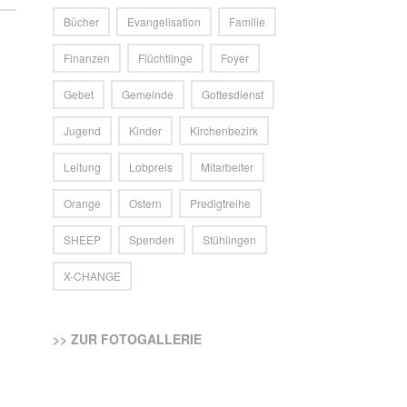
Bücher
Evangelisation
Familie
Finanzen
Flüchtlinge
Foyer
Gebet
Gemeinde
Gottesdienst
Jugend
Kinder
Kirchenbezirk
Leitung
Lobpreis
Mitarbeiter
Orange
Ostern
Predigtreihe
SHEEP
Spenden
Stühlingen
X-CHANGE
>> ZUR FOTOGALLERIE