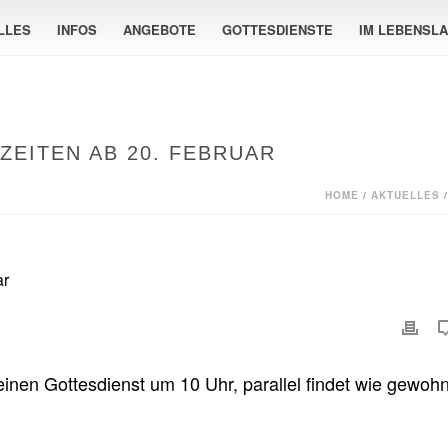
LLES
INFOS
ANGEBOTE
GOTTESDIENSTE
IM LEBENSL
EITEN AB 20. FEBRUAR
HOME
/
AKTUELLES
/
inen Gottesdienst um 10 Uhr, parallel findet wie gewohn