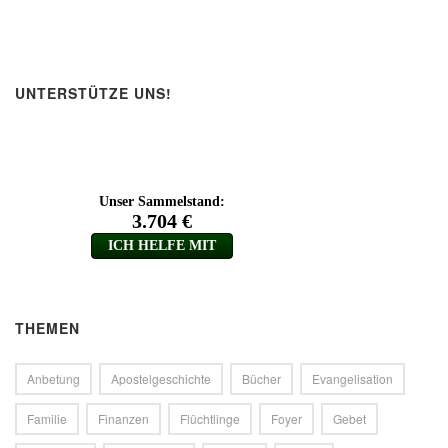
UNTERSTÜTZE UNS!
THEMEN
Anbetung
Apostelgeschichte
Bücher
Evangelisation
Familie
Finanzen
Flüchtlinge
Foyer
Gebet