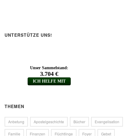
UNTERSTÜTZE UNS!
THEMEN
Anbetung
Apostelgeschichte
Bücher
Evangelisation
Familie
Finanzen
Flüchtlinge
Foyer
Gebet