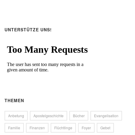
UNTERSTÜTZE UNS!
THEMEN
Anbetung
Apostelgeschichte
Bücher
Evangelisation
Familie
Finanzen
Flüchtlinge
Foyer
Gebet