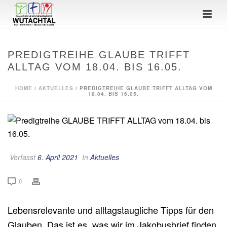
PREDIGTREIHE GLAUBE TRIFFT
ALLTAG VOM 18.04. BIS 16.05.
HOME
/
AKTUELLES
/ PREDIGTREIHE GLAUBE TRIFFT ALLTAG VOM
18.04. BIS 16.05.
Verfasst
6. April 2021
In
Aktuelles
0
Lebensrelevante und alltagstaugliche Tipps für den
Glauben. Das ist es, was wir im Jakobusbrief finden