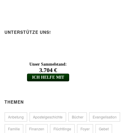
UNTERSTÜTZE UNS!
THEMEN
Anbetung
Apostelgeschichte
Bücher
Evangelisation
Familie
Finanzen
Flüchtlinge
Foyer
Gebet