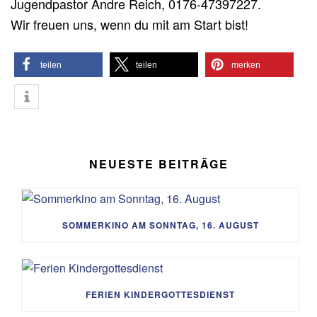
Jugendpastor Andre Reich, 0176-47397227.
Wir freuen uns, wenn du mit am Start bist!
teilen
teilen
merken
NEUESTE BEITRÄGE
SOMMERKINO AM SONNTAG, 16. AUGUST
FERIEN KINDERGOTTESDIENST