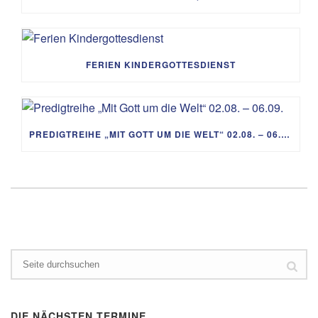
FERIEN KINDERGOTTESDIENST
PREDIGTREIHE „MIT GOTT UM DIE WELT“ 02.08. – 06.09.
DIE NÄCHSTEN TERMINE