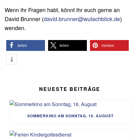
Wenn ihr Fragen habt, könnt ihr euch gerne an
David Brunner (
david.brunner@wutachblick.de
)
wenden.
teilen
teilen
merken
NEUESTE BEITRÄGE
SOMMERKINO AM SONNTAG, 16. AUGUST