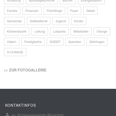
Anbetung
Apostelgeschichte
Bücher
Evangelisation
Familie
Finanzen
Flüchtlinge
Foyer
Gebet
Gemeinde
Gottesdienst
Jugend
Kinder
Kirchenbezirk
Leitung
Lobpreis
Mitarbeiter
Orange
Ostern
Predigtreihe
SHEEP
Spenden
Stühlingen
X-CHANGE
>> ZUR FOTOGALLERIE
KONTAKTINFOS
ev. Kirchengemeinde Wutachtal