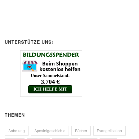
UNTERSTÜTZE UNS!
THEMEN
Anbetung
Apostelgeschichte
Bücher
Evangelisation