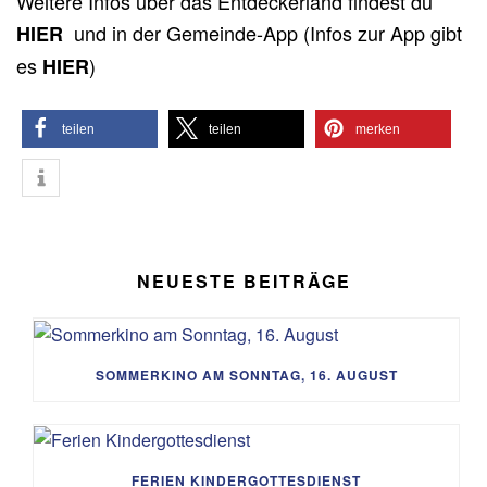
Weitere Infos über das Entdeckerland findest du
und in der Gemeinde-App (Infos zur App gibt
HIER
es
)
HIER
teilen
teilen
merken
NEUESTE BEITRÄGE
SOMMERKINO AM SONNTAG, 16. AUGUST
FERIEN KINDERGOTTESDIENST