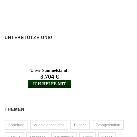
UNTERSTÜTZE UNS!
THEMEN
Anbetung
Apostelgeschichte
Bücher
Evangelisation
Familie
Finanzen
Flüchtlinge
Foyer
Gebet