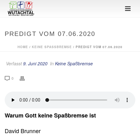
PREDIGT VOM 07.06.2020
HOME
/
KEINE SPASSBREMSE
/ PREDIGT VOM 07.06.2020
Verfasst
9. Juni 2020
In
Keine Spaßbremse
0
Warum Gott keine Spaßbremse ist
David Brunner