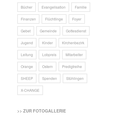
Bücher
Evangelisation
Familie
Finanzen
Flüchtlinge
Foyer
Gebet
Gemeinde
Gottesdienst
Jugend
Kinder
Kirchenbezirk
Leitung
Lobpreis
Mitarbeiter
Orange
Ostern
Predigtreihe
SHEEP
Spenden
Stühlingen
X-CHANGE
>> ZUR FOTOGALLERIE