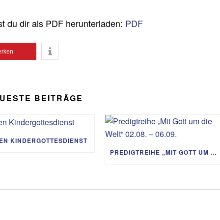
st du dir als PDF herunterladen:
PDF
rken
UESTE BEITRÄGE
IEN KINDERGOTTESDIENST
PREDIGTREIHE „MIT GOTT UM DIE WELT“ 02.08. – 06.09.