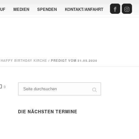
AUF
MEDIEN
SPENDEN
KONTAKT/ANFAHRT
/
HAPPY BIRTHDAY KIRCHE
/ PREDIGT VOM 31.05.2020
0
DIE NÄCHSTEN TERMINE