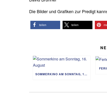
Die Bilder und Grafiken zur Predigt kann
teilen
teilen
me
NE
FER
SOMMERKINO AM SONNTAG, 16. AUGUST