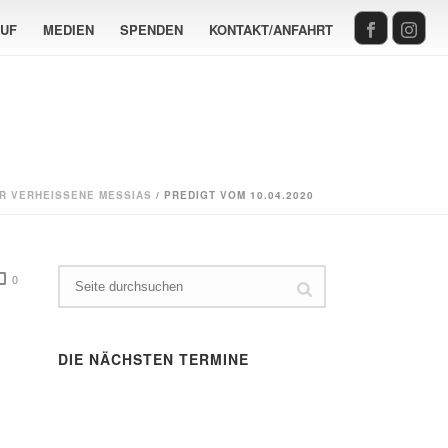
AUF
MEDIEN
SPENDEN
KONTAKT/ANFAHRT
R VERHEISSENE MESSIAS
/ PREDIGT VOM 10.04.2020
0
DIE NÄCHSTEN TERMINE