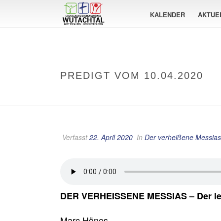
KALENDER
AKTUE
PREDIGT VOM 10.04.2020
Verfasst
22. April 2020
In
Der verheißene Messias
DER VERHEISSENE MESSIAS – Der leid
Marc Hönes