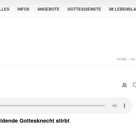
LLES
INFOS
ANGEBOTE
GOTTESDIENSTE
IM LEBENSL
HOME
/
DE
ende Gottesknecht stirbt