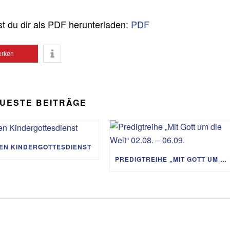
st du dir als PDF herunterladen:
PDF
rken
UESTE BEITRÄGE
IEN KINDERGOTTESDIENST
PREDIGTREIHE „MIT GOTT UM DIE WELT“ 02.08. – 06.09.