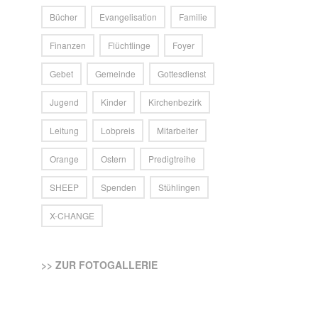
Bücher
Evangelisation
Familie
Finanzen
Flüchtlinge
Foyer
Gebet
Gemeinde
Gottesdienst
Jugend
Kinder
Kirchenbezirk
Leitung
Lobpreis
Mitarbeiter
Orange
Ostern
Predigtreihe
SHEEP
Spenden
Stühlingen
X-CHANGE
>> ZUR FOTOGALLERIE