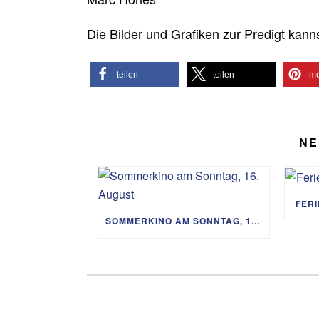
Die Bilder und Grafiken zur Predigt kann
teilen
teilen
me
NE
FER
SOMMERKINO AM SONNTAG, 16. AUGUST