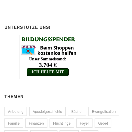
UNTERSTÜTZE UNS!
THEMEN
Anbetung
Apostelgeschichte
Bücher
Evangelisation
Familie
Finanzen
Flüchtlinge
Foyer
Gebet