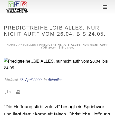
PREDIGTREIHE „GIB ALLES, NUR
NICHT AUF!“ VOM 26.04. BIS 24.05.
HOME
/
AKTUELLES
/ PREDIGTREIHE „GIB ALLES, NUR NICHT AUF!“
VOM 26.04. BIS 24.05.
Verfasst
17. April 2020
In
Aktuelles
0
“Die Hoffnung stirbt zuletzt” besagt ein Sprichwort –
und liegt damit komplett falsch. Christliche Hoffnung