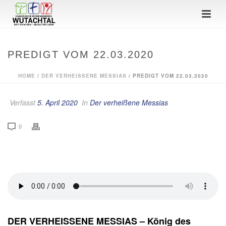
PREDIGT VOM 22.03.2020
HOME
/
DER VERHEISSENE MESSIAS
/ PREDIGT VOM 22.03.2020
Verfasst
5. April 2020
In
Der verheißene Messias
0
DER VERHEISSENE MESSIAS – König des