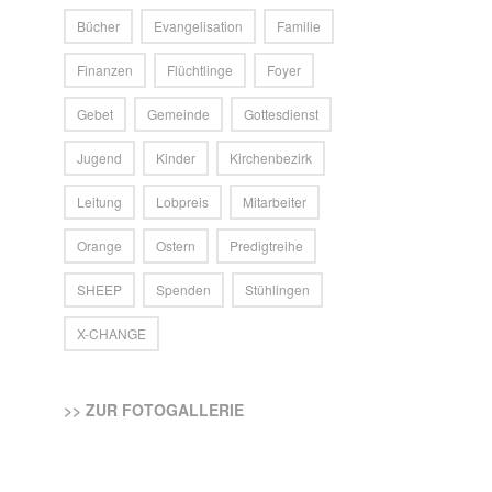
Bücher
Evangelisation
Familie
Finanzen
Flüchtlinge
Foyer
Gebet
Gemeinde
Gottesdienst
Jugend
Kinder
Kirchenbezirk
Leitung
Lobpreis
Mitarbeiter
Orange
Ostern
Predigtreihe
SHEEP
Spenden
Stühlingen
X-CHANGE
>> ZUR FOTOGALLERIE