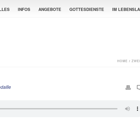
LLES
INFOS
ANGEBOTE
GOTTESDIENSTE
IM LEBENSL
HOME
/
ZWE
daille