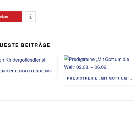
rken
UESTE BEITRÄGE
IEN KINDERGOTTESDIENST
PREDIGTREIHE „MIT GOTT UM DIE WELT“ 02.08. – 06.09.