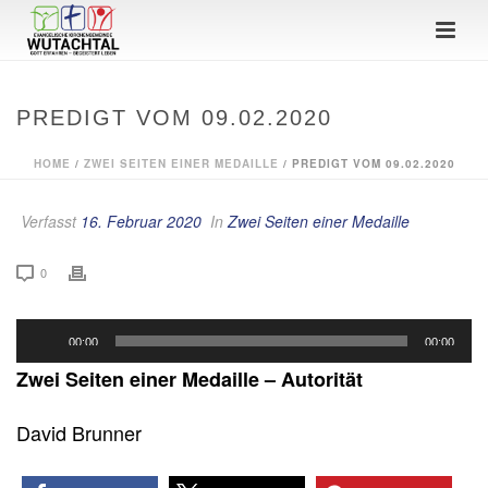
PREDIGT VOM 09.02.2020
HOME
/
ZWEI SEITEN EINER MEDAILLE
/ PREDIGT VOM 09.02.2020
Verfasst
16. Februar 2020
In
Zwei Seiten einer Medaille
0
Audio-
00:00
00:00
Player
Zwei Seiten einer Medaille – Autorität
David Brunner