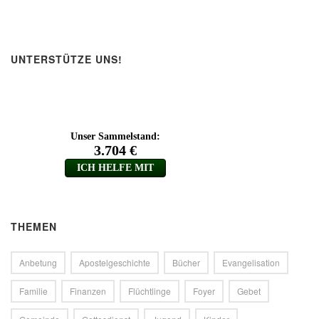
UNTERSTÜTZE UNS!
THEMEN
Anbetung
Apostelgeschichte
Bücher
Evangelisation
Familie
Finanzen
Flüchtlinge
Foyer
Gebet