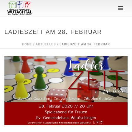
LADIESZEIT AM 28. FEBRUAR
HOME
/
AKTUELLES
/ LADIESZEIT AM 28. FEBRUAR