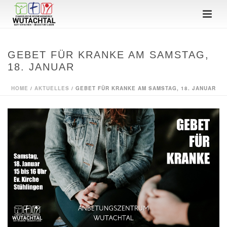
GEBET FÜR KRANKE AM SAMSTAG,
18. JANUAR
HOME
/
AKTUELLES
/ GEBET FÜR KRANKE AM SAMSTAG, 18. JANUAR