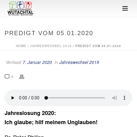
PREDIGT VOM 05.01.2020
HOME
/
JAHRESWECHSEL 2019
/ PREDIGT VOM 05.01.2020
Verfasst
7. Januar 2020
In
Jahreswechsel 2019
0
Jahreslosung 2020:
Ich glaube; hilf meinem Unglauben!