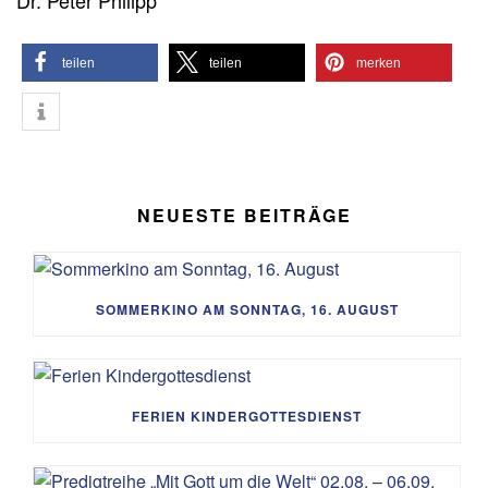
Dr. Peter Philipp
teilen
teilen
merken
NEUESTE BEITRÄGE
SOMMERKINO AM SONNTAG, 16. AUGUST
FERIEN KINDERGOTTESDIENST