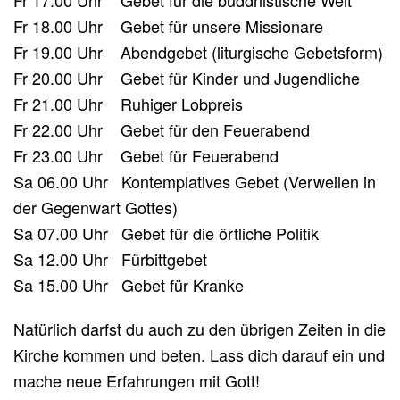
Fr 17.00 Uhr Gebet für die buddhistische Welt
Fr 18.00 Uhr Gebet für unsere Missionare
Fr 19.00 Uhr Abendgebet (liturgische Gebetsform)
Fr 20.00 Uhr Gebet für Kinder und Jugendliche
Fr 21.00 Uhr Ruhiger Lobpreis
Fr 22.00 Uhr Gebet für den Feuerabend
Fr 23.00 Uhr Gebet für Feuerabend
Sa 06.00 Uhr Kontemplatives Gebet (Verweilen in
der Gegenwart Gottes)
Sa 07.00 Uhr Gebet für die örtliche Politik
Sa 12.00 Uhr Fürbittgebet
Sa 15.00 Uhr Gebet für Kranke
Natürlich darfst du auch zu den übrigen Zeiten in die
Kirche kommen und beten. Lass dich darauf ein und
mache neue Erfahrungen mit Gott!