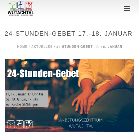
24-STUNDEN-GEBET 17.-18. JANUAR
HOME
/
AKTUELLES
/ 24-STUNDEN-GEBET 17.-18. JANUAR