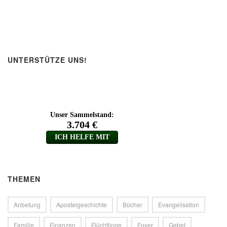
UNTERSTÜTZE UNS!
THEMEN
Anbetung
Apostelgeschichte
Bücher
Evangelisation
Familie
Finanzen
Flüchtlinge
Foyer
Gebet