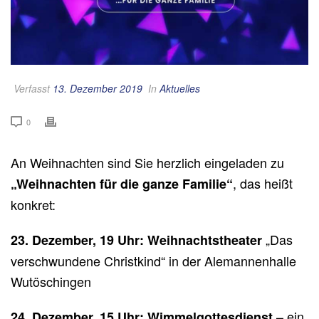
Verfasst
13. Dezember 2019
In
Aktuelles
0
An Weihnachten sind Sie herzlich eingeladen zu
, das heißt
„Weihnachten für die ganze Familie“
konkret:
„Das
23. Dezember, 19 Uhr: Weihnachtstheater
verschwundene Christkind“ in der Alemannenhalle
Wutöschingen
– ein
24. Dezember, 15 Uhr:
Wimmelgottesdienst