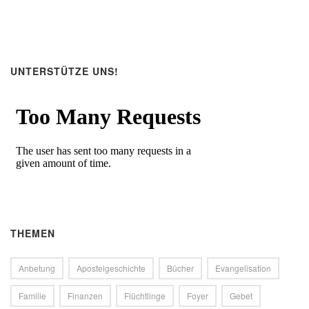
UNTERSTÜTZE UNS!
THEMEN
Anbetung
Apostelgeschichte
Bücher
Evangelisation
Familie
Finanzen
Flüchtlinge
Foyer
Gebet