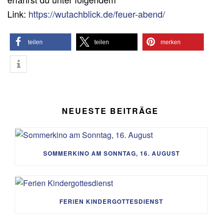
Link:
https://wutachblick.de/feuer-abend/
teilen
teilen
merken
NEUESTE BEITRÄGE
SOMMERKINO AM SONNTAG, 16. AUGUST
FERIEN KINDERGOTTESDIENST