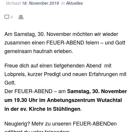
Verfasst
18. November 2019
In
Aktuelles
0
Am Samstag, 30. November möchten wir wieder
zusammen einen FEUER-ABEND feiern – und Gott
gemeinsam hautnah erleben.
Freue dich auf einen tiefgehenden Abend mit
Lobpreis, kurzer Predigt und neuen Erfahrungen mit
Gott.
Der FEUER-ABEND – am
Samstag, 30. November
um 19.30 Uhr im Anbetungszentrum Wutachtal
.
in der ev. Kirche in Stühlingen
Neugierig? Mehr zu unseren FEUER-ABENDen
erfährst du unter folgendem