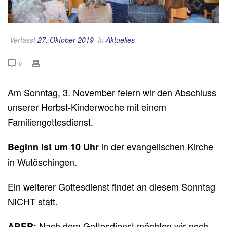
Verfasst
27. Oktober 2019
In
Aktuelles
0
Am Sonntag, 3. November feiern wir den Abschluss
unserer Herbst-Kinderwoche mit einem
Familiengottesdienst.
in der evangelischen Kirche
Beginn ist um 10 Uhr
in Wutöschingen.
Ein weiterer Gottesdienst findet an diesem Sonntag
NICHT statt.
Nach dem Gottesdienst möchten wir noch
ABER: