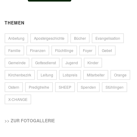
THEMEN
Anbetung
Apostelgeschichte
Bücher
Evangelisation
Familie
Finanzen
Flüchtlinge
Foyer
Gebet
Gemeinde
Gottesdienst
Jugend
Kinder
Kirchenbezirk
Leitung
Lobpreis
Mitarbeiter
Orange
Ostern
Predigtreihe
SHEEP
Spenden
Stühlingen
X-CHANGE
>> ZUR FOTOGALLERIE