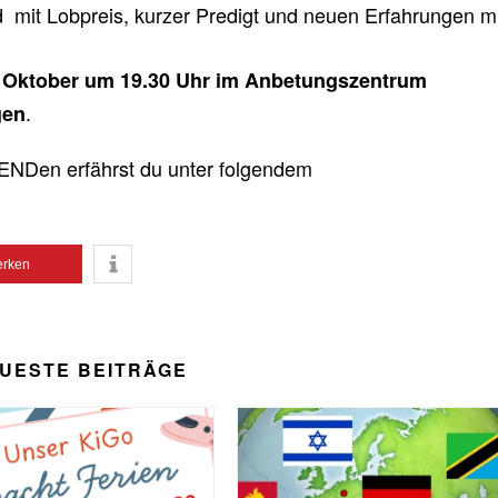
 mit Lobpreis, kurzer Predigt und neuen Erfahrungen mi
 Oktober um 19.30 Uhr im Anbetungszentrum
.
gen
NDen erfährst du unter folgendem
rken
UESTE BEITRÄGE