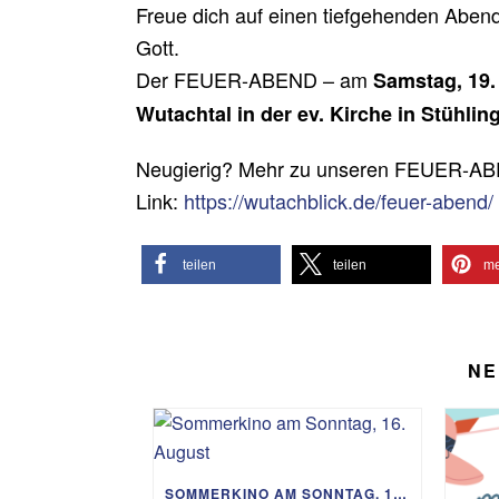
Freue dich auf einen tiefgehenden Abend
Gott.
Der FEUER-ABEND – am
Samstag, 19.
Wutachtal in der ev. Kirche in Stühlin
Neugierig? Mehr zu unseren FEUER-ABE
Link:
https://wutachblick.de/feuer-abend/
teilen
teilen
me
NE
SOMMERKINO AM SONNTAG, 16. AUGUST