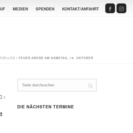
AUF
MEDIEN
SPENDEN
KONTAKT/ANFAHRT
TUELLES
/ FEUER-ABEND AM SAMSTAG, 19. OKTOBER
0
DIE NÄCHSTEN TERMINE
t