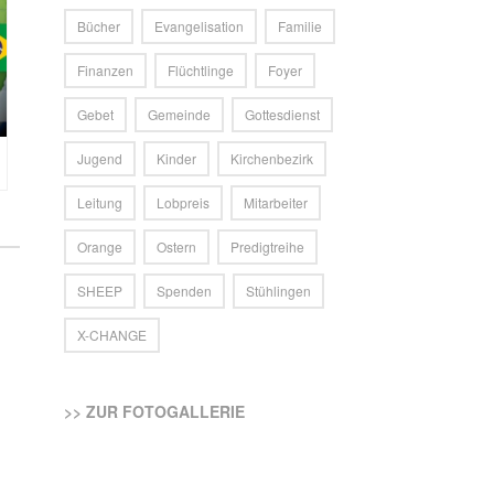
Bücher
Evangelisation
Familie
Finanzen
Flüchtlinge
Foyer
Gebet
Gemeinde
Gottesdienst
Jugend
Kinder
Kirchenbezirk
Leitung
Lobpreis
Mitarbeiter
Orange
Ostern
Predigtreihe
SHEEP
Spenden
Stühlingen
X-CHANGE
>> ZUR FOTOGALLERIE