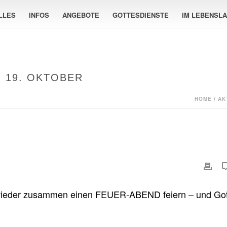
LLES
INFOS
ANGEBOTE
GOTTESDIENSTE
IM LEBENSL
 19. OKTOBER
HOME
/
AK
wieder zusammen einen FEUER-ABEND feiern – und Got