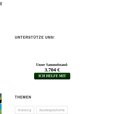
t
UNTERSTÜTZE UNS!
THEMEN
Anbetung
Apostelgeschichte