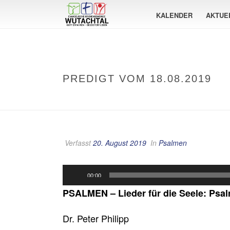
KALENDER
AKTUE
PREDIGT VOM 18.08.2019
Verfasst
20. August 2019
In
Psalmen
Audio-
00:00
Player
PSALMEN – Lieder für die Seele: Psa
Dr. Peter Philipp