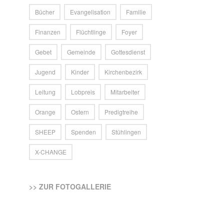
Bücher
Evangelisation
Familie
Finanzen
Flüchtlinge
Foyer
Gebet
Gemeinde
Gottesdienst
Jugend
Kinder
Kirchenbezirk
Leitung
Lobpreis
Mitarbeiter
Orange
Ostern
Predigtreihe
SHEEP
Spenden
Stühlingen
X-CHANGE
>> ZUR FOTOGALLERIE