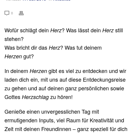
0
Wofür schlägt dein
? Was lässt dein
still
Herz
Herz
stehen?
Was bricht dir das
? Was tut deinem
Herz
gut?
Herzen
In deinem
gibt es viel zu entdecken und wir
Herzen
laden dich ein, mit uns auf diese Entdeckungsreise
zu gehen und auf deinen ganz persönlichen sowie
Gottes
zu hören!
Herzschlag
Genieße einen unvergesslichen Tag mit
ermutigenden Inputs, viel Raum für Kreativität und
Zeit mit deinen Freundinnen – ganz speziell für dich