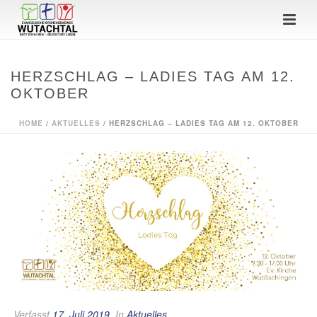
HERZSCHLAG – LADIES TAG AM 12.
OKTOBER
HOME
/
AKTUELLES
/ HERZSCHLAG – LADIES TAG AM 12. OKTOBER
Verfasst
17. Juli 2019
In
Aktuelles