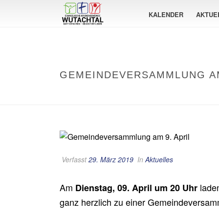
KALENDER
AKTUE
GEMEINDEVERSAMMLUNG AM
Verfasst
29. März 2019
In
Aktuelles
Am
laden
Dienstag,
09. April
um 20 Uhr
ganz herzlich zu einer Gemeindeversam