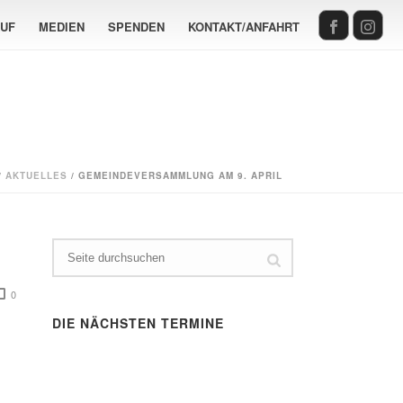
AUF
MEDIEN
SPENDEN
KONTAKT/ANFAHRT
/
AKTUELLES
/ GEMEINDEVERSAMMLUNG AM 9. APRIL
0
DIE NÄCHSTEN TERMINE