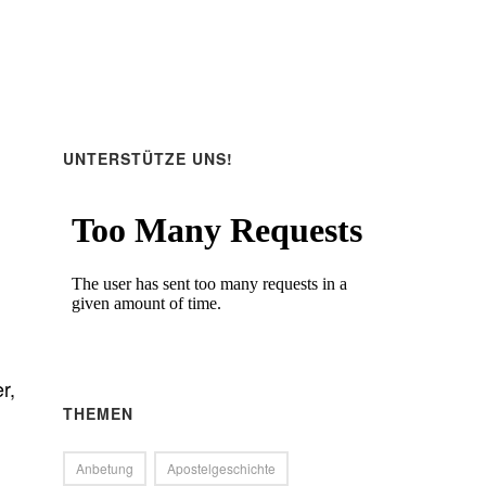
UNTERSTÜTZE UNS!
r,
THEMEN
Anbetung
Apostelgeschichte