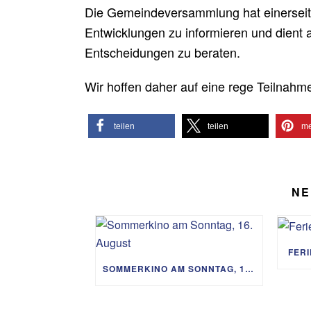
Die Gemeindeversammlung hat einerseits
Entwicklungen zu informieren und dient 
Entscheidungen zu beraten.
Wir hoffen daher auf eine rege Teilnahm
teilen
teilen
me
NE
FER
SOMMERKINO AM SONNTAG, 16. AUGUST