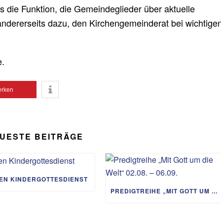
 die Funktion, die Gemeindeglieder über aktuelle
andererseits dazu, den Kirchengemeinderat bei wichtige
e.
rken
UESTE BEITRÄGE
IEN KINDERGOTTESDIENST
PREDIGTREIHE „MIT GOTT UM DIE WELT“ 02.08. – 06.09.