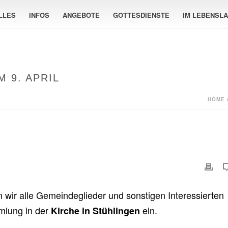
LLES
INFOS
ANGEBOTE
GOTTESDIENSTE
IM LEBENSL
 9. APRIL
HOME
 wir alle Gemeindeglieder und sonstigen Interessierten
mlung in der
ein.
Kirche in
Stühlingen