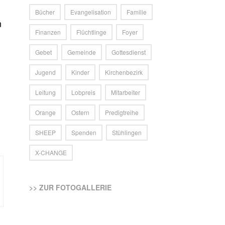
Bücher
Evangelisation
Familie
n
Finanzen
Flüchtlinge
Foyer
Gebet
Gemeinde
Gottesdienst
Jugend
Kinder
Kirchenbezirk
Leitung
Lobpreis
Mitarbeiter
Orange
Ostern
Predigtreihe
SHEEP
Spenden
Stühlingen
X-CHANGE
>> ZUR FOTOGALLERIE