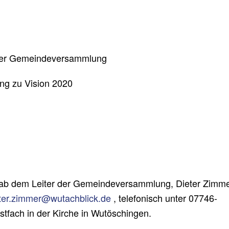
 der Gemeindeversammlung
ng zu Vision 2020
rab dem Leiter der Gemeindeversammlung, Dieter Zimme
ter.zimmer@wutachblick.de
, telefonisch unter 07746-
ostfach in der Kirche in Wutöschingen.