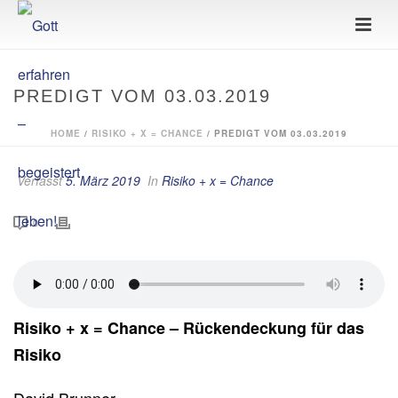
PREDIGT VOM 03.03.2019
HOME
/
RISIKO + X = CHANCE
/ PREDIGT VOM 03.03.2019
Verfasst
5. März 2019
In
Risiko + x = Chance
0
Risiko + x = Chance – Rückendeckung für das
Risiko