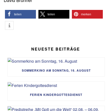
David Brunner
teilen
teilen
merken
NEUESTE BEITRÄGE
SOMMERKINO AM SONNTAG, 16. AUGUST
FERIEN KINDERGOTTESDIENST