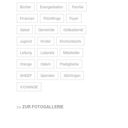
Bücher
Evangelisation
Familie
Finanzen
Flüchtlinge
Foyer
Gebet
Gemeinde
Gottesdienst
Jugend
Kinder
Kirchenbezirk
Leitung
Lobpreis
Mitarbeiter
Orange
Ostern
Predigtreihe
SHEEP
Spenden
Stühlingen
X-CHANGE
>> ZUR FOTOGALLERIE