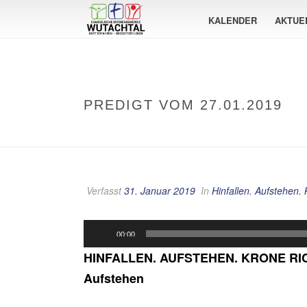
KALENDER
AKTUE
PREDIGT VOM 27.01.2019
Verfasst
31. Januar 2019
In
Hinfallen. Aufstehen.
Audio-
00:00
Player
HINFALLEN. AUFSTEHEN. KRONE R
Aufstehen