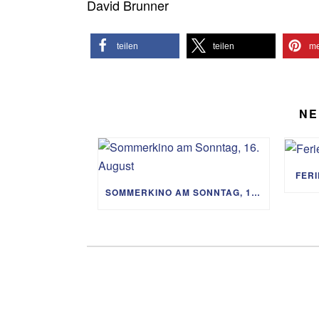
David Brunner
teilen
teilen
me
NE
FER
SOMMERKINO AM SONNTAG, 16. AUGUST