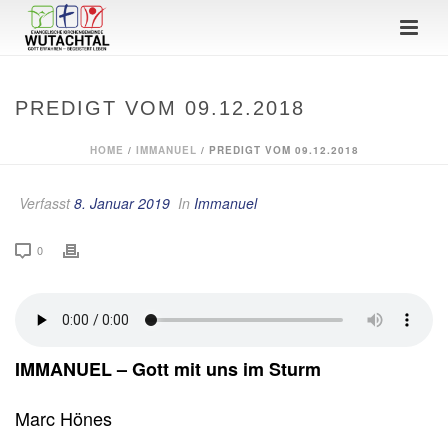
PREDIGT VOM 09.12.2018
HOME
/
IMMANUEL
/ PREDIGT VOM 09.12.2018
Verfasst
8. Januar 2019
In
Immanuel
0
IMMANUEL – Gott mit uns im Sturm
Marc Hönes