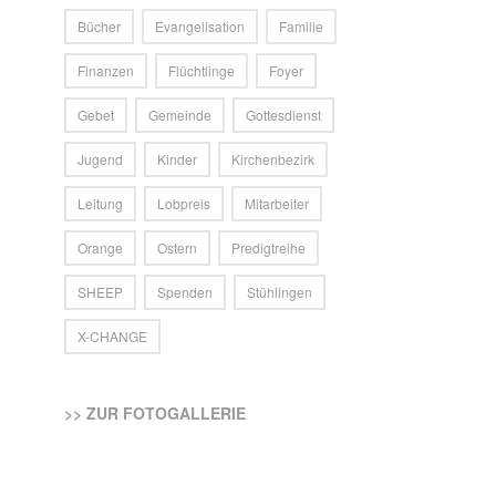
Bücher
Evangelisation
Familie
Finanzen
Flüchtlinge
Foyer
Gebet
Gemeinde
Gottesdienst
Jugend
Kinder
Kirchenbezirk
Leitung
Lobpreis
Mitarbeiter
Orange
Ostern
Predigtreihe
SHEEP
Spenden
Stühlingen
X-CHANGE
>> ZUR FOTOGALLERIE