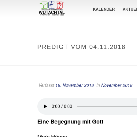
KALENDER
AKTUE
PREDIGT VOM 04.11.2018
Verfasst
18. November 2018
In
November 2018
Eine Begegnung mit Gott
Marc Hönes