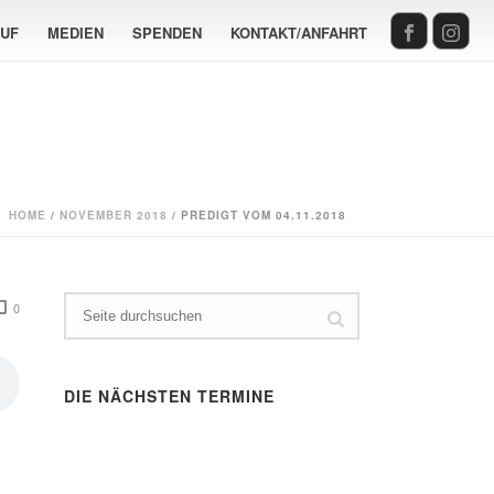
AUF
MEDIEN
SPENDEN
KONTAKT/ANFAHRT
HOME
/
NOVEMBER 2018
/ PREDIGT VOM 04.11.2018
0
DIE NÄCHSTEN TERMINE