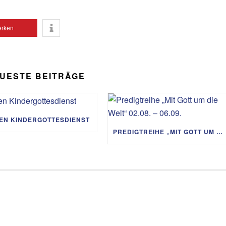
rken
UESTE BEITRÄGE
IEN KINDERGOTTESDIENST
PREDIGTREIHE „MIT GOTT UM DIE WELT“ 02.08. – 06.09.