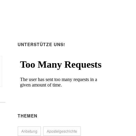
UNTERSTÜTZE UNS!
THEMEN
Anbetung
Apostelgeschichte