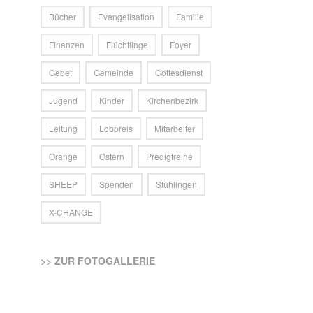
Bücher
Evangelisation
Familie
Finanzen
Flüchtlinge
Foyer
Gebet
Gemeinde
Gottesdienst
Jugend
Kinder
Kirchenbezirk
Leitung
Lobpreis
Mitarbeiter
Orange
Ostern
Predigtreihe
SHEEP
Spenden
Stühlingen
X-CHANGE
>> ZUR FOTOGALLERIE