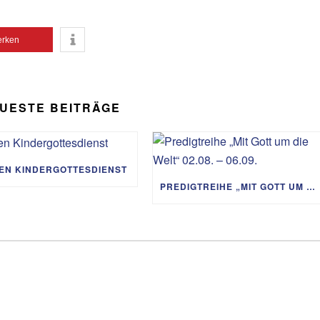
rken
UESTE BEITRÄGE
IEN KINDERGOTTESDIENST
PREDIGTREIHE „MIT GOTT UM DIE WELT“ 02.08. – 06.09.