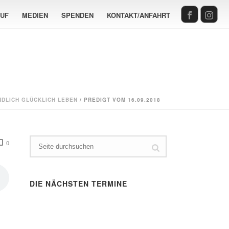
AUF
MEDIEN
SPENDEN
KONTAKT/ANFAHRT
NDLICH GLÜCKLICH LEBEN
/ PREDIGT VOM 16.09.2018
0
DIE NÄCHSTEN TERMINE