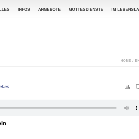
LLES
INFOS
ANGEBOTE
GOTTESDIENSTE
IM LEBENSL
HOME
/
E
leben
in