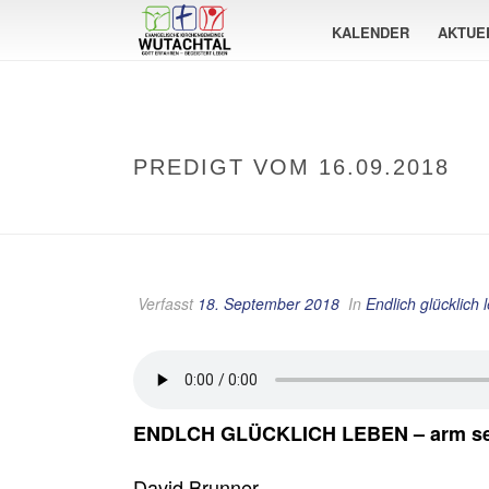
KALENDER
AKTUE
PREDIGT VOM 16.09.2018
Verfasst
18. September 2018
In
Endlich glücklich 
ENDLCH GLÜCKLICH LEBEN – arm se
David Brunner