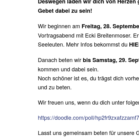
Deswegen laden wir dich von Herzen 
Gebet dabei zu sein!
Wir beginnen am
Freitag, 28. Septembe
Vortragsabend mit Ecki Breitenmoser. Er 
Seeleuten. Mehr Infos bekommst du
HI
Danach beten wir
bis Samstag, 29. Se
kommen und dabei sein.
Noch schöner ist es, du trägst dich vorh
und zu beten.
Wir freuen uns, wenn du dich unter folge
https://doodle.com/poll/hp2fr9zxafzzamf
Lasst uns gemeinsam beten für unsere 