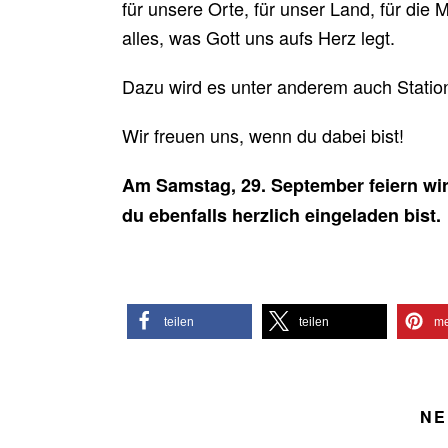
für unsere Orte, für unser Land, für die 
alles, was Gott uns aufs Herz legt.
Dazu wird es unter anderem auch Stati
Wir freuen uns, wenn du dabei bist!
Am Samstag, 29. September feiern wi
du ebenfalls herzlich eingeladen bist.
teilen
teilen
me
NE