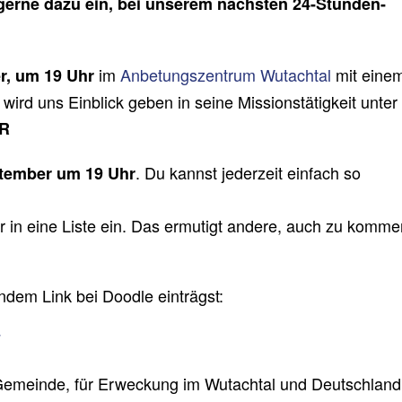
gerne dazu ein, bei unserem nächsten 24-Stunden-
im
Anbetungszentrum Wutachtal
mit eine
r, um 19 Uhr
wird uns Einblick geben in seine Missionstätigkeit unter
ER
. Du kannst jederzeit einfach so
ptember um 19 Uhr
er in eine Liste ein. Das ermutigt andere, auch zu komme
ndem Link bei Doodle einträgst:
7
Gemeinde, für Erweckung im Wutachtal und Deutschland