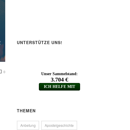
UNTERSTÜTZE UNS!
0
THEMEN
Anbetung
Apostelgeschichte