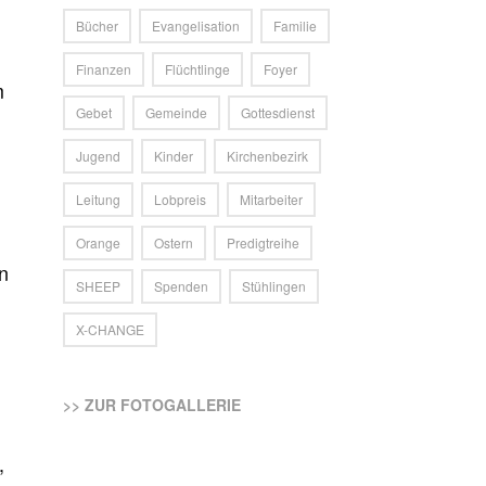
Bücher
Evangelisation
Familie
Finanzen
Flüchtlinge
Foyer
m
Gebet
Gemeinde
Gottesdienst
Jugend
Kinder
Kirchenbezirk
Leitung
Lobpreis
Mitarbeiter
Orange
Ostern
Predigtreihe
n
SHEEP
Spenden
Stühlingen
X-CHANGE
>> ZUR FOTOGALLERIE
,