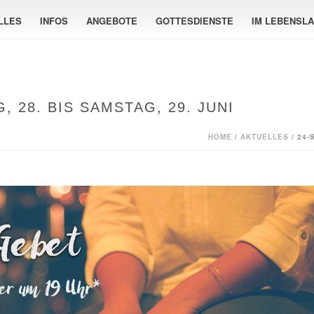
LLES
INFOS
ANGEBOTE
GOTTESDIENSTE
IM LEBENSL
 28. BIS SAMSTAG, 29. JUNI
HOME
/
AKTUELLES
/ 24-