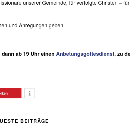
Missionare unserer Gemeinde, für verfolgte Christen – für
onen und Anregungen geben.
r dann ab 19 Uhr einen
Anbetungsgottesdienst
, zu d
rken
UESTE BEITRÄGE