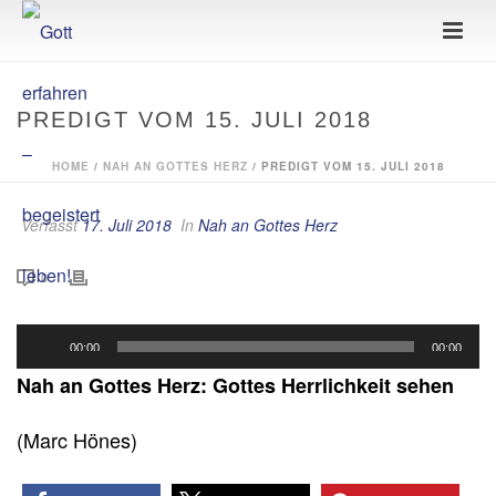
PREDIGT VOM 15. JULI 2018
HOME
/
NAH AN GOTTES HERZ
/ PREDIGT VOM 15. JULI 2018
Verfasst
17. Juli 2018
In
Nah an Gottes Herz
0
Audio-
00:00
00:00
Player
Nah an Gottes Herz: Gottes Herrlichkeit sehen
(Marc Hönes)