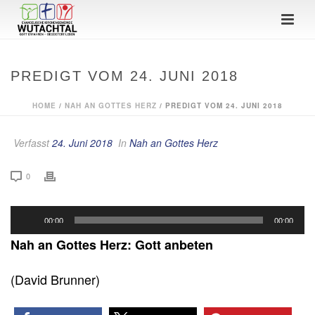
PREDIGT VOM 24. JUNI 2018
HOME
/
NAH AN GOTTES HERZ
/ PREDIGT VOM 24. JUNI 2018
Verfasst
24. Juni 2018
In
Nah an Gottes Herz
0
Audio-
00:00
00:00
Player
Nah an Gottes Herz: Gott anbeten
(David Brunner)