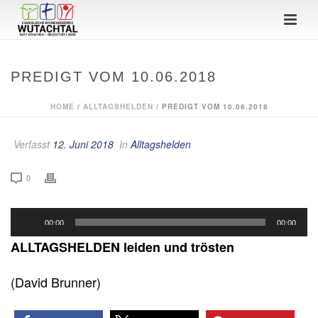
PREDIGT VOM 10.06.2018
HOME
/
ALLTAGSHELDEN
/ PREDIGT VOM 10.06.2018
Verfasst
12. Juni 2018
In
Alltagshelden
0
Audio-
00:00
00:00
Player
ALLTAGSHELDEN leiden und trösten
(David Brunner)