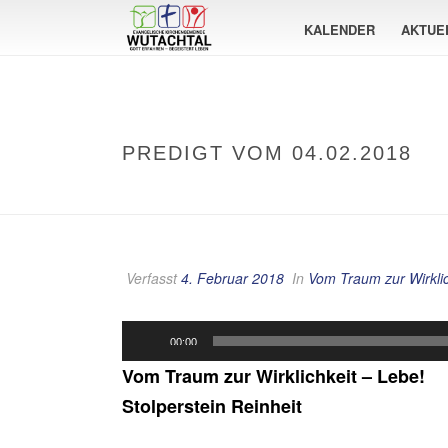
KALENDER
AKTUE
PREDIGT VOM 04.02.2018
Verfasst
4. Februar 2018
In
Vom Traum zur Wirklic
Audio-
00:00
Player
Vom Traum zur Wirklichkeit – Lebe!
Stolperstein Reinheit