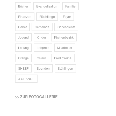
Bücher
Evangelisation
Familie
Finanzen
Flüchtlinge
Foyer
Gebet
Gemeinde
Gottesdienst
Jugend
Kinder
Kirchenbezirk
Leitung
Lobpreis
Mitarbeiter
Orange
Ostern
Predigtreihe
SHEEP
Spenden
Stühlingen
X-CHANGE
>> ZUR FOTOGALLERIE