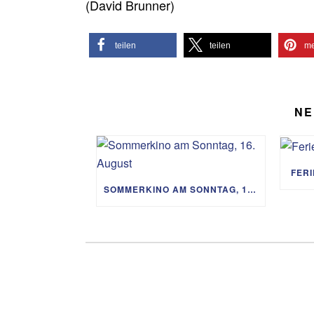
(David Brunner)
teilen
teilen
me
NE
FER
SOMMERKINO AM SONNTAG, 16. AUGUST